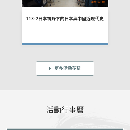
113-2日本視野下的日本與中國近現代史
11
國別
更多活動花絮
活動行事曆