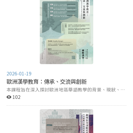
包含斷代、人名、嘏辭、套語，以及如何與考古學、歷史
學進行跨學科的融合。期許同學能建立對兩周青銅器研究
史與相關課題的基本認識。
2026-01-19
歐洲漢學教育：傳承、交流與創新
本課程旨在深入探討歐洲地區華語教學的背景、現狀、挑
戰與創新策略，透過跨國教師的分享與交流，了解法國、
102
捷克、斯洛伐克、英國與瑞士等國在漢語教育領域的經驗
與實踐。課程內容涵蓋華語教材建設、教學方法、科技應
用及多文化融合，展現歐洲漢學教育的傳承與創新脈絡。
透過多元的講題與討論，預期學生將掌握歐洲漢語教學的
發展趨勢，並思考未來推動華語在歐洲的發展策略。