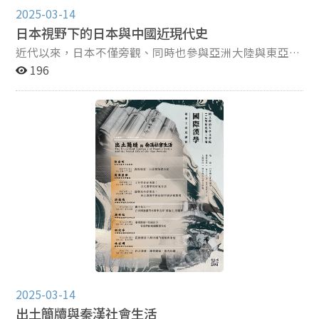
2025-03-14
日本視野下的日本與中國近現代史
近代以來，日本不僅旁觀、同時也參與亞洲大陸與東亞海
域的劇烈變化，對於此間的政治形勢與思想風潮也投注莫
196
大的關注。本課程敦請日本的日本近現代史與中國近現代
史著名學者，從政治思想、人物與史學史等層面，說明日
本學界如何看待日本與中國近現代史。修課同學將能以細
緻地文獻解讀與宏觀的脈絡理解近代中國政治史與思想，
進而思考與現今臺灣、中國及日本的聯結。
2025-03-14
出土簡牘與秦漢社會生活