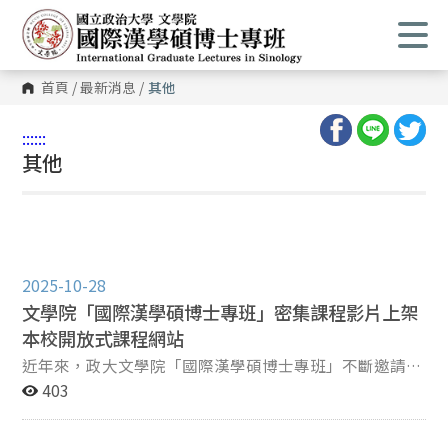
首頁
/
最新消息
/
其他
:::
:::
其他
2025-10-28
文學院「國際漢學碩博士專班」密集課程影片上架
本校開放式課程網站
近年來，政大文學院「國際漢學碩博士專班」不斷邀請國
內外學者參與本校國際漢學密集課程，與本地及國外師生
403
一同學習研討，進行語文及文化經驗的交流，創造跨境學
習的環境，透過跨領域、跨校、跨國的合作交流，建立起