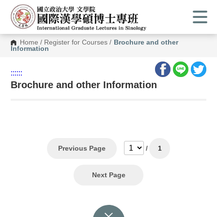
Home
/
Register for Courses
/
Brochure and other
Information
:::
:::
Brochure and other Information
Previous Page
/
1
Next Page