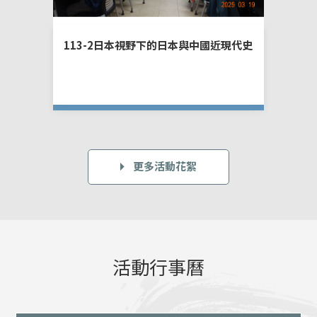
113-2日本視野下的日本與中國近現代史
11
國別
更多活動花絮
活動行事曆