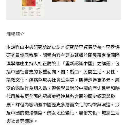
課程簡介
本課程由中央研究院歷史語言研究所李貞德所長、李孝悌
研究員協同教學，課程內容主要為延續並開展羅家倫國際
漢學講座主持人杜正勝院士「重新認識中國」之講題，包
括中國社會史的多重面向，如：戲曲、民間生活、女性、
宗教文化、疾病醫療與社會生活等。期待透過更多元、廣
泛的觀點作為切入點，帶領學員對於中國的歷史進程和時
代風貌有更全面的認識並通曉其各方面的歷史概況與發
展。課程內容涵蓋中國歷史多層面文化的特徵與演進，涉
及中國的禮法制度、婦女地位變化、風俗文化、城鄉生活
與社會等議題。