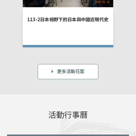
113-2日本視野下的日本與中國近現代史
11
國別
更多活動花絮
活動行事曆